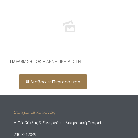
ΠΑΡΑΒΙΑΣΗ ΓΟΚ – ΑΡΝΗΤΙΚΗ ΑΓΩΓΗ
Διαβάστε Περισσότερα
Στοιχεία Επικοινωνίας
A. Τζαβέλλας & Συνεργάτες Δικηγορική Εταιρεία
210 8212049