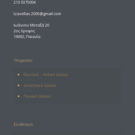
213 0375004
tzavellas.2005@gmail.com
Ιωάννου Μεταξά 20
2ος όροφος
19002, Παιανία
Υπηρεσίες
Ιδιωτικό – Αστικό Δίκαιο
Διοικητικό Δίκαιο
Ποινικό Δίκαιο
Σύνδεσμοι