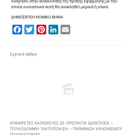
οδηγήσει στην ανασύνταξη της πράξης εφαρμογής με την
οποία ουσιαστικά αυτή θα ανακληθεί μερικά ή ολικά.
ΔΗΜΟΣΙΕΥΣΗ ΝΟΜΙΚΟ ΒΗΜΑ
Facebook
Twitter
Pinterest
LinkedIn
Email
Σχετικά άρθρα
ΑΥΘΑΙΡΕΤΕΣ ΚΑΤΑΣΚΕΥΕΣ ΣΕ ΟΡΙΖΟΝΤΙΑ ΙΔΙΟΚΤΗΣΙΑ –
ΠΟΛΕΟΔΟΜΙΚΗ ΤΑΚΤΟΠΟΙΗΣΗ – ΠΑΡΑΒΙΑΣΗ ΚΑΝΟΝΙΣΜΟΥ
ΠΟΛΥΚΑΤΟΙΚΙΑΣ