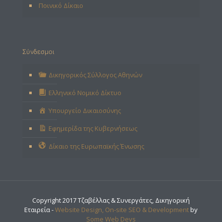
Ποινικό Δίκαιο
Σύνδεσμοι
Δικηγορικός Σύλλογος Αθηνών
Ελληνικό Νομικό Δίκτυο
Υπουργείο Δικαιοσύνης
Εφημερίδα της Κυβερνήσεως
Δίκαιο της Ευρωπαϊκής Ένωσης
Copyright 2017 Τζαβέλλας & Συνεργάτες, Δικηγορική
Εταιρεία -
Website Design, On-site SEO & Development
by
Some Web Devs