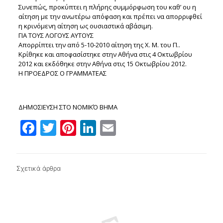
Συνεπώς, προκύπτει η πλήρης συμμόρφωση του καθ’ ου η
αίτηση με την ανωτέρω απόφαση και πρέπει να απορριφθεί
η κρινόμενη αίτηση ως ουσιαστικά αβάσιμη.
ΓΙΑ ΤΟΥΣ ΛΟΓΟΥΣ ΑΥΤΟΥΣ
Απορρίπτει την από 5-10-2010 αίτηση της Χ. Μ. του Π..
Κρίθηκε και αποφασίστηκε στην Αθήνα στις 4 Οκτωβρίου
2012 και εκδόθηκε στην Αθήνα στις 15 Οκτωβρίου 2012.
Η ΠΡΟΕΔΡΟΣ Ο ΓΡΑΜΜΑΤΕΑΣ
ΔΗΜΟΣΙΕΥΣΗ ΣΤΟ ΝΟΜΙΚΌ ΒΗΜΑ
Facebook
Twitter
Pinterest
LinkedIn
Email
Σχετικά άρθρα