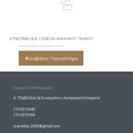
ΣΥΝΕΠΙΜΕΛΕΙΑ ΓΟΝΕΩΝ ΑΝΗΛΙΚΟΥ ΤΕΚΝΟΥ
Διαβάστε Περισσότερα
Στοιχεία Επικοινωνίας
A. Τζαβέλλας & Συνεργάτες Δικηγορική Εταιρεία
210 8212049
213 0375004
tzavellas.2005@gmail.com