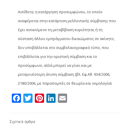
Αντίθετα, η κατάργηση προσυμφώνου, το οποίο
αναφέρεται στην κατάρτιση μελλοντικής σύμβασης που
έχει αντικείμενο τη μεταβίβαση κυριότητας ή τη
σύσταση άλλου εμπράγματου δικαιώματος σε ακίνητο,
δεν υποβάλλεται στο συμβολαιογραφικό τύπο, που
επιβάλλεται για την οριστική σύμβαση και το
προσύμφωνο, αλλά μπορεί να γίνει και με
μεταγενέστερη άτυπη σύμβαση (βλ. Εφ.Αθ. 934/2006,
2180/2006, με παραπομπές σε θεωρία και νομολογία)
Facebook
Twitter
Pinterest
LinkedIn
Email
Σχετικά άρθρα