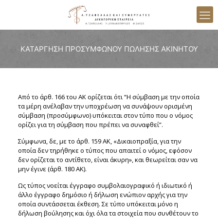
ΚΑΤΑΡΓΗΣΗ ΠΡΟΣΥΜΦΩΝΟΥ ΠΩΛΗΣΗΣ ΑΚΙΝΗΤΟΥ
Από το άρθ. 166 του AK ορίζεται ότι “H σύμβαση με την οποία
τα μέρη ανέλαβαν την υποχρέωση να συνάψουν ορισμένη
σύμβαση (προσύμφωνο) υπόκειται στον τύπο που ο νόμος
ορίζει για τη σύμβαση που πρέπει να συναφθεί”.
Σύμφωνα, δε, με το άρθ. 159 ΑΚ, «Δικαιοπραξία, για την
οποία δεν τηρήθηκε ο τύπος που απαιτεί ο νόμος, εφόσον
δεν ορίζεται το αντίθετο, είναι άκυρη», και θεωρείται σαν να
μην έγινε (άρθ. 180 ΑΚ).
Ως τύπος νοείται έγγραφο συμβολαιογραφικό ή ιδιωτικό ή
άλλο έγγραφο δημόσιο ή δήλωση ενώπιον αρχής για την
οποία συντάσσεται έκθεση. Σε τύπο υπόκειται μόνο η
δήλωση βούλησης και όχι όλα τα στοιχεία που συνθέτουν το