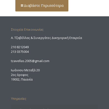
Διαβάστε Περισσότερα
Στοιχεία Επικοινωνίας
A. Τζαβέλλας & Συνεργάτες Δικηγορική Εταιρεία
210 8212049
213 0375004
tzavellas.2005@gmail.com
Ιωάννου Μεταξά 20
2ος όροφος
19002, Παιανία
Υπηρεσίες