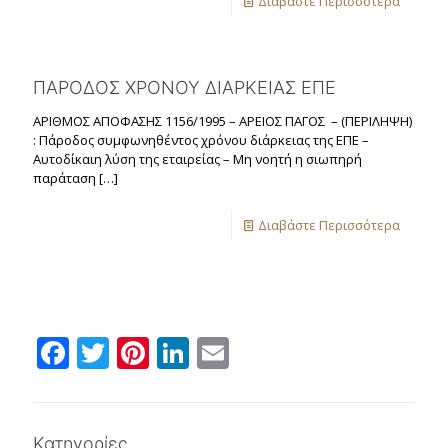
Διαβάστε Περισσότερα
ΠΑΡΟΔΟΣ ΧΡΟΝΟΥ ΔΙΑΡΚΕΙΑΣ ΕΠΕ
ΑΡΙΘΜΟΣ ΑΠΟΦΑΣΗΣ 1156/1995 – ΑΡΕΙΟΣ ΠΑΓΟΣ – (ΠΕΡΙΛΗΨΗ)
: Πάροδος συμφωνηθέντος χρόνου διάρκειας της ΕΠΕ –
Αυτοδίκαιη λύση της εταιρείας – Μη νοητή η σιωπηρή
παράταση
[…]
Διαβάστε Περισσότερα
Facebook
Twitter
Pinterest
LinkedIn
Email
Κατηγορίες