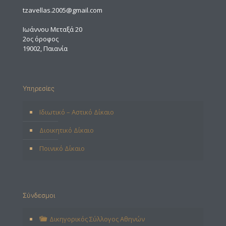
tzavellas.2005@gmail.com
Ιωάννου Μεταξά 20
2ος όροφος
19002, Παιανία
Υπηρεσίες
Ιδιωτικό – Αστικό Δίκαιο
Διοικητικό Δίκαιο
Ποινικό Δίκαιο
Σύνδεσμοι
Δικηγορικός Σύλλογος Αθηνών