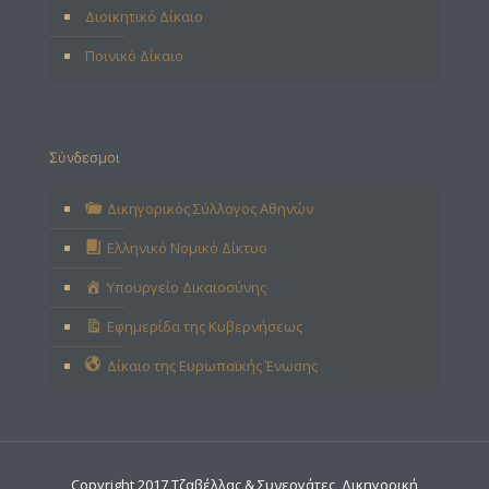
Διοικητικό Δίκαιο
Ποινικό Δίκαιο
Σύνδεσμοι
Δικηγορικός Σύλλογος Αθηνών
Ελληνικό Νομικό Δίκτυο
Υπουργείο Δικαιοσύνης
Εφημερίδα της Κυβερνήσεως
Δίκαιο της Ευρωπαϊκής Ένωσης
Copyright 2017 Τζαβέλλας & Συνεργάτες, Δικηγορική