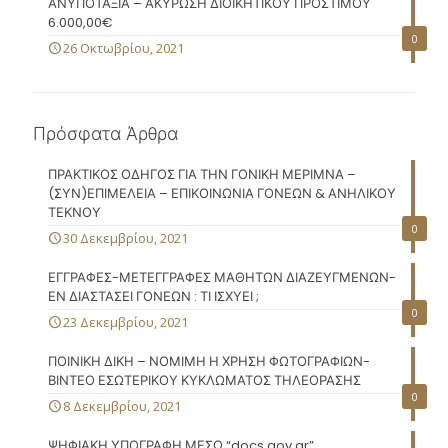
ΑΝΥΠΟΤΑΞΙΑ – ΑΚΥΡΩΣΗ ΔΙΟΙΚΗΤΙΚΟΥ ΠΡΟΣΤΙΜΟΥ
6.000,00€
0
26 Οκτωβρίου, 2021
Πρόσφατα Άρθρα
ΠΡΑΚΤΙΚΟΣ ΟΔΗΓΟΣ ΓΙΑ ΤΗΝ ΓΟΝΙΚΗ ΜΕΡΙΜΝΑ –
(ΣΥΝ)ΕΠΙΜΕΛΕΙΑ – ΕΠΙΚΟΙΝΩΝΙΑ ΓΟΝΕΩΝ & ΑΝΗΛΙΚΟΥ
ΤΕΚΝΟΥ
0
30 Δεκεμβρίου, 2021
ΕΓΓΡΑΦΕΣ-ΜΕΤΕΓΓΡΑΦΕΣ ΜΑΘΗΤΩΝ ΔΙΑΖΕΥΓΜΕΝΩΝ-
ΕΝ ΔΙΑΣΤΑΣΕΙ ΓΟΝΕΩΝ : ΤΙ ΙΣΧΥΕΙ ;
0
23 Δεκεμβρίου, 2021
ΠΟΙΝΙΚΗ ΔΙΚΗ – ΝΟΜΙΜΗ Η ΧΡΗΣΗ ΦΩΤΟΓΡΑΦΙΩΝ-
ΒΙΝΤΕΟ ΕΣΩΤΕΡΙΚΟΥ ΚΥΚΛΩΜΑΤΟΣ ΤΗΛΕΟΡΑΣΗΣ
0
8 Δεκεμβρίου, 2021
ΨΗΦΙΑΚΗ ΥΠΟΓΡΑΦΗ ΜΕΣΩ “docs.gov.gr”