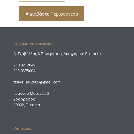
Διαβάστε Περισσότερα
Στοιχεία Επικοινωνίας
A. Τζαβέλλας & Συνεργάτες Δικηγορική Εταιρεία
210 8212049
213 0375004
tzavellas.2005@gmail.com
Ιωάννου Μεταξά 20
2ος όροφος
19002, Παιανία
Υπηρεσίες