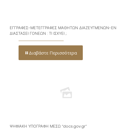
ΕΓΓΡΑΦΕΣ-ΜΕΤΕΓΓΡΑΦΕΣ ΜΑΘΗΤΩΝ ΔΙΑΖΕΥΓΜΕΝΩΝ-ΕΝ
ΔΙΑΣΤΑΣΕΙ ΓΟΝΕΩΝ : ΤΙ ΙΣΧΥΕΙ ;
Διαβάστε Περισσότερα
ΨΗΦΙΑΚΗ ΥΠΟΓΡΑΦΗ ΜΕΣΩ “docs.gov.gr”