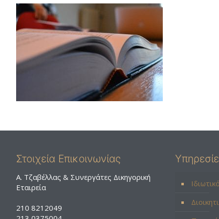
Στοιχεία Επικοινωνίας
Υπηρεσί
A. Τζαβέλλας & Συνεργάτες Δικηγορική
Ιδιωτικ
Εταιρεία
Διοικητ
210 8212049
213 0375004