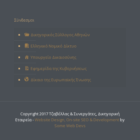
Σύνδεσμοι
Δικηγορικός Σύλλογος Αθηνών
Ελληνικό Νομικό Δίκτυο
Υπουργείο Δικαιοσύνης
Εφημερίδα της Κυβερνήσεως
Δίκαιο της Ευρωπαϊκής Ένωσης
Copyright 2017 Τζαβέλλας & Συνεργάτες, Δικηγορική
Εταιρεία -
Website Design, On-site SEO & Development
by
Some Web Devs