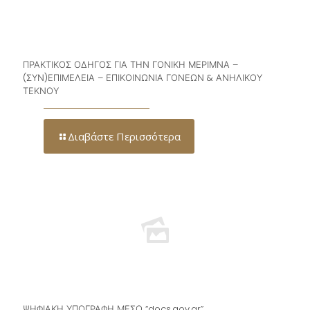
ΠΡΑΚΤΙΚΟΣ ΟΔΗΓΟΣ ΓΙΑ ΤΗΝ ΓΟΝΙΚΗ ΜΕΡΙΜΝΑ –
(ΣΥΝ)ΕΠΙΜΕΛΕΙΑ – ΕΠΙΚΟΙΝΩΝΙΑ ΓΟΝΕΩΝ & ΑΝΗΛΙΚΟΥ
ΤΕΚΝΟΥ
Διαβάστε Περισσότερα
ΨΗΦΙΑΚΗ ΥΠΟΓΡΑΦΗ ΜΕΣΩ “docs.gov.gr”