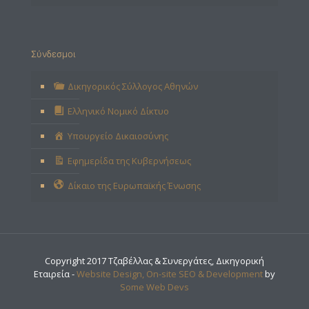
Σύνδεσμοι
Δικηγορικός Σύλλογος Αθηνών
Ελληνικό Νομικό Δίκτυο
Υπουργείο Δικαιοσύνης
Εφημερίδα της Κυβερνήσεως
Δίκαιο της Ευρωπαϊκής Ένωσης
Copyright 2017 Τζαβέλλας & Συνεργάτες, Δικηγορική
Εταιρεία -
Website Design, On-site SEO & Development
by
Some Web Devs