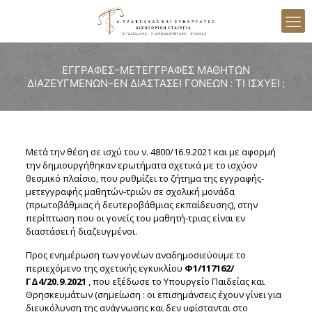
ΕΓΓΡΑΦΕΣ-ΜΕΤΕΓΓΡΑΦΕΣ ΜΑΘΗΤΩΝ
ΔΙΑΖΕΥΓΜΕΝΩΝ-ΕΝ ΔΙΑΣΤΑΣΕΙ ΓΟΝΕΩΝ : ΤΙ ΙΣΧΥΕΙ ;
Μετά την θέση σε ισχύ του ν. 4800/16.9.2021 και με αφορμή
την δημιουργήθηκαν ερωτήματα σχετικά με το ισχύον
θεσμικό πλαίσιο, που ρυθμίζει το ζήτημα της εγγραφής-
μετεγγραφής μαθητών-τριών σε σχολική μονάδα
(πρωτοβάθμιας ή δευτεροβάθμιας εκπαίδευσης), στην
περίπτωση που οι γονείς του μαθητή-τριας είναι εν
διαστάσει ή διαζευγμένοι.
Προς ενημέρωση των γονέων αναδημοσιεύουμε το
περιεχόμενο της σχετικής εγκυκλίου
Φ1/117162/
ΓΔ4/20.9.2021
, που εξέδωσε το Υπουργείο Παιδείας και
Θρησκευμάτων (σημείωση : οι επισημάνσεις έχουν γίνει για
διευκόλυνση της ανάγνωσης και δεν υφίστανται στο