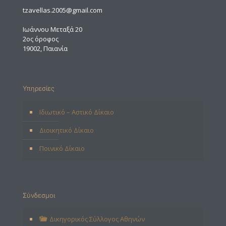
tzavellas.2005@gmail.com
Ιωάννου Μεταξά 20
2ος όροφος
19002, Παιανία
Υπηρεσίες
Ιδιωτικό – Αστικό Δίκαιο
Διοικητικό Δίκαιο
Ποινικό Δίκαιο
Σύνδεσμοι
Δικηγορικός Σύλλογος Αθηνών