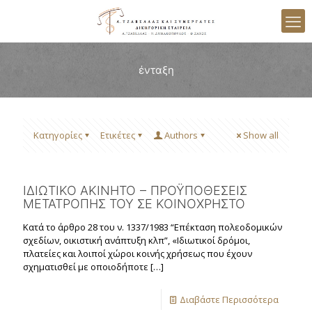
ένταξη
Κατηγορίες
Ετικέτες
Authors
Show all
ΙΔΙΩΤΙΚΟ ΑΚΙΝΗΤΟ – ΠΡΟΫΠΟΘΕΣΕΙΣ
ΜΕΤΑΤΡΟΠΗΣ ΤΟΥ ΣΕ ΚΟΙΝΟΧΡΗΣΤΟ
Κατά το άρθρο 28 του ν. 1337/1983 “Επέκταση πολεοδομικών
σχεδίων, οικιστική ανάπτυξη κλπ”, «Ιδιωτικοί δρόμοι,
πλατείες και λοιποί χώροι κοινής χρήσεως που έχουν
σχηματισθεί με οποιοδήποτε
[…]
Διαβάστε Περισσότερα