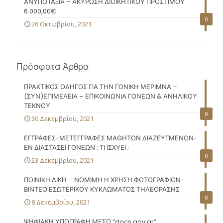
ΑΝΥΠΟΤΑΞΙΑ – ΑΚΥΡΩΣΗ ΔΙΟΙΚΗΤΙΚΟΥ ΠΡΟΣΤΙΜΟΥ
6.000,00€
0
26 Οκτωβρίου, 2021
Πρόσφατα Άρθρα
ΠΡΑΚΤΙΚΟΣ ΟΔΗΓΟΣ ΓΙΑ ΤΗΝ ΓΟΝΙΚΗ ΜΕΡΙΜΝΑ –
(ΣΥΝ)ΕΠΙΜΕΛΕΙΑ – ΕΠΙΚΟΙΝΩΝΙΑ ΓΟΝΕΩΝ & ΑΝΗΛΙΚΟΥ
ΤΕΚΝΟΥ
0
30 Δεκεμβρίου, 2021
ΕΓΓΡΑΦΕΣ-ΜΕΤΕΓΓΡΑΦΕΣ ΜΑΘΗΤΩΝ ΔΙΑΖΕΥΓΜΕΝΩΝ-
ΕΝ ΔΙΑΣΤΑΣΕΙ ΓΟΝΕΩΝ : ΤΙ ΙΣΧΥΕΙ ;
0
23 Δεκεμβρίου, 2021
ΠΟΙΝΙΚΗ ΔΙΚΗ – ΝΟΜΙΜΗ Η ΧΡΗΣΗ ΦΩΤΟΓΡΑΦΙΩΝ-
ΒΙΝΤΕΟ ΕΣΩΤΕΡΙΚΟΥ ΚΥΚΛΩΜΑΤΟΣ ΤΗΛΕΟΡΑΣΗΣ
0
8 Δεκεμβρίου, 2021
ΨΗΦΙΑΚΗ ΥΠΟΓΡΑΦΗ ΜΕΣΩ “docs.gov.gr”