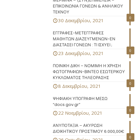
ΜΕΡΙΜΝΑ – (ΣΥΝ)ΕΠΙΜΕΛΕΙΑ –
ΕΠΙΚΟΙΝΩΝΙΑ ΓΟΝΕΩΝ & ΑΝΗΛΙΚΟΥ
ΤΕΚΝΟΥ
0
30 Δεκεμβρίου, 2021
ΕΓΓΡΑΦΕΣ-ΜΕΤΕΓΓΡΑΦΕΣ
ΜΑΘΗΤΩΝ ΔΙΑΖΕΥΓΜΕΝΩΝ-ΕΝ
ΔΙΑΣΤΑΣΕΙ ΓΟΝΕΩΝ : ΤΙ ΙΣΧΥΕΙ ;
0
23 Δεκεμβρίου, 2021
ΠΟΙΝΙΚΗ ΔΙΚΗ – ΝΟΜΙΜΗ Η ΧΡΗΣΗ
ΦΩΤΟΓΡΑΦΙΩΝ-ΒΙΝΤΕΟ ΕΣΩΤΕΡΙΚΟΥ
ΚΥΚΛΩΜΑΤΟΣ ΤΗΛΕΟΡΑΣΗΣ
0
8 Δεκεμβρίου, 2021
ΨΗΦΙΑΚΗ ΥΠΟΓΡΑΦΗ ΜΕΣΩ
“docs.gov.gr”
0
22 Νοεμβρίου, 2021
ΑΝΥΠΟΤΑΞΙΑ – ΑΚΥΡΩΣΗ
ΔΙΟΙΚΗΤΙΚΟΥ ΠΡΟΣΤΙΜΟΥ 6.000,00€
0
26 Οκτωβρίου, 2021