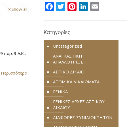
Facebook
Twitter
Pinterest
LinkedIn
Email
Show all
Κατηγορίες
Uncategorized
παρ. 3 Α.Κ.,
ΑΝΑΓΚΑΣΤΙΚΗ
ΑΠΑΛΛΟΤΡΙΩΣΗ
ΑΣΤΙΚΟ ΔΙΚΑΙΟ
 Περισσότερα
ΑΤΟΜΙΚΑ ΔΙΚΑΙΩΜΑΤΑ
ΓΕΝΙΚΑ
ΓΕΝΙΚΕΣ ΑΡΧΕΣ ΑΣΤΙΚΟΥ
ΔΙΚΑΙΟΥ
ΔΙΑΦΟΡΕΣ ΣΥΝΙΔΙΟΚΤΗΤΩΝ