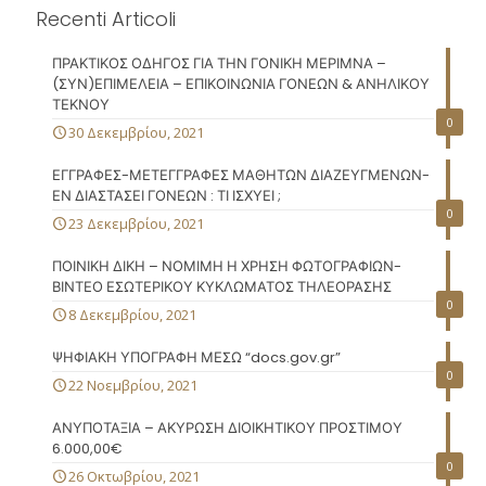
Recenti Articoli
ΠΡΑΚΤΙΚΟΣ ΟΔΗΓΟΣ ΓΙΑ ΤΗΝ ΓΟΝΙΚΗ ΜΕΡΙΜΝΑ –
(ΣΥΝ)ΕΠΙΜΕΛΕΙΑ – ΕΠΙΚΟΙΝΩΝΙΑ ΓΟΝΕΩΝ & ΑΝΗΛΙΚΟΥ
ΤΕΚΝΟΥ
0
30 Δεκεμβρίου, 2021
ΕΓΓΡΑΦΕΣ-ΜΕΤΕΓΓΡΑΦΕΣ ΜΑΘΗΤΩΝ ΔΙΑΖΕΥΓΜΕΝΩΝ-
ΕΝ ΔΙΑΣΤΑΣΕΙ ΓΟΝΕΩΝ : ΤΙ ΙΣΧΥΕΙ ;
0
23 Δεκεμβρίου, 2021
ΠΟΙΝΙΚΗ ΔΙΚΗ – ΝΟΜΙΜΗ Η ΧΡΗΣΗ ΦΩΤΟΓΡΑΦΙΩΝ-
ΒΙΝΤΕΟ ΕΣΩΤΕΡΙΚΟΥ ΚΥΚΛΩΜΑΤΟΣ ΤΗΛΕΟΡΑΣΗΣ
0
8 Δεκεμβρίου, 2021
ΨΗΦΙΑΚΗ ΥΠΟΓΡΑΦΗ ΜΕΣΩ “docs.gov.gr”
0
22 Νοεμβρίου, 2021
ΑΝΥΠΟΤΑΞΙΑ – ΑΚΥΡΩΣΗ ΔΙΟΙΚΗΤΙΚΟΥ ΠΡΟΣΤΙΜΟΥ
6.000,00€
0
26 Οκτωβρίου, 2021