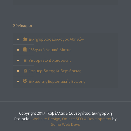
Σύνδεσμοι
Δικηγορικός Σύλλογος Αθηνών
Ελληνικό Νομικό Δίκτυο
Υπουργείο Δικαιοσύνης
Εφημερίδα της Κυβερνήσεως
Δίκαιο της Ευρωπαϊκής Ένωσης
Copyright 2017 Τζαβέλλας & Συνεργάτες, Δικηγορική
Εταιρεία -
Website Design, On-site SEO & Development
by
Some Web Devs