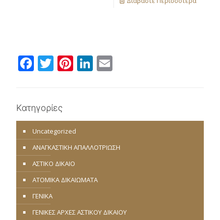
Διαβάστε Περισσότερα
Facebook
Twitter
Pinterest
LinkedIn
Email
Κατηγορίες
Uncategorized
ΑΝΑΓΚΑΣΤΙΚΗ ΑΠΑΛΛΟΤΡΙΩΣΗ
ΑΣΤΙΚΟ ΔΙΚΑΙΟ
ΑΤΟΜΙΚΑ ΔΙΚΑΙΩΜΑΤΑ
ΓΕΝΙΚΑ
ΓΕΝΙΚΕΣ ΑΡΧΕΣ ΑΣΤΙΚΟΥ ΔΙΚΑΙΟΥ