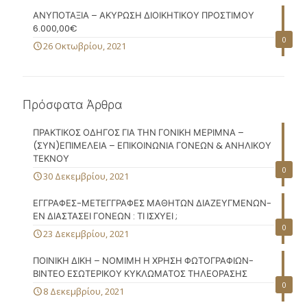
ΑΝΥΠΟΤΑΞΙΑ – ΑΚΥΡΩΣΗ ΔΙΟΙΚΗΤΙΚΟΥ ΠΡΟΣΤΙΜΟΥ
6.000,00€
0
26 Οκτωβρίου, 2021
Πρόσφατα Άρθρα
ΠΡΑΚΤΙΚΟΣ ΟΔΗΓΟΣ ΓΙΑ ΤΗΝ ΓΟΝΙΚΗ ΜΕΡΙΜΝΑ –
(ΣΥΝ)ΕΠΙΜΕΛΕΙΑ – ΕΠΙΚΟΙΝΩΝΙΑ ΓΟΝΕΩΝ & ΑΝΗΛΙΚΟΥ
ΤΕΚΝΟΥ
0
30 Δεκεμβρίου, 2021
ΕΓΓΡΑΦΕΣ-ΜΕΤΕΓΓΡΑΦΕΣ ΜΑΘΗΤΩΝ ΔΙΑΖΕΥΓΜΕΝΩΝ-
ΕΝ ΔΙΑΣΤΑΣΕΙ ΓΟΝΕΩΝ : ΤΙ ΙΣΧΥΕΙ ;
0
23 Δεκεμβρίου, 2021
ΠΟΙΝΙΚΗ ΔΙΚΗ – ΝΟΜΙΜΗ Η ΧΡΗΣΗ ΦΩΤΟΓΡΑΦΙΩΝ-
ΒΙΝΤΕΟ ΕΣΩΤΕΡΙΚΟΥ ΚΥΚΛΩΜΑΤΟΣ ΤΗΛΕΟΡΑΣΗΣ
0
8 Δεκεμβρίου, 2021