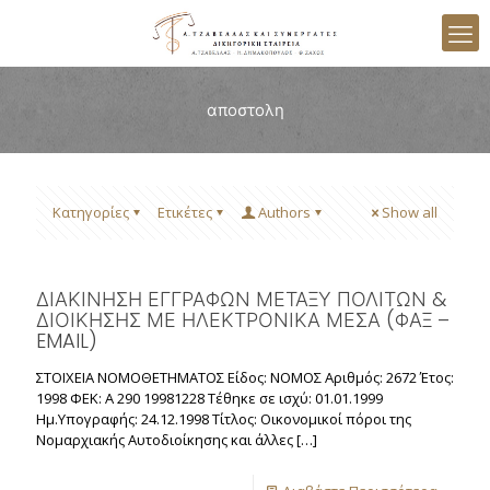
αποστολη
Κατηγορίες
Ετικέτες
Authors
Show all
ΔΙΑΚΙΝΗΣΗ ΕΓΓΡΑΦΩΝ ΜΕΤΑΞΥ ΠΟΛΙΤΩΝ &
ΔΙΟΙΚΗΣΗΣ ΜΕ ΗΛΕΚΤΡΟΝΙΚΑ ΜΕΣΑ (ΦΑΞ –
EMAIL)
ΣΤΟΙΧΕΙΑ ΝΟΜΟΘΕΤΗΜΑΤΟΣ Είδος: ΝΟΜΟΣ Αριθμός: 2672 Έτος:
1998 ΦΕΚ: Α 290 19981228 Τέθηκε σε ισχύ: 01.01.1999
Ημ.Υπογραφής: 24.12.1998 Τίτλος: Οικονομικοί πόροι της
Νομαρχιακής Αυτοδιοίκησης και άλλες
[…]