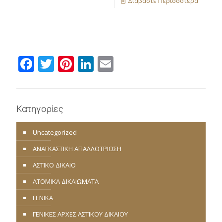
Διαβάστε Περισσότερα
Facebook
Twitter
Pinterest
LinkedIn
Email
Κατηγορίες
Uncategorized
ΑΝΑΓΚΑΣΤΙΚΗ ΑΠΑΛΛΟΤΡΙΩΣΗ
ΑΣΤΙΚΟ ΔΙΚΑΙΟ
ΑΤΟΜΙΚΑ ΔΙΚΑΙΩΜΑΤΑ
ΓΕΝΙΚΑ
ΓΕΝΙΚΕΣ ΑΡΧΕΣ ΑΣΤΙΚΟΥ ΔΙΚΑΙΟΥ