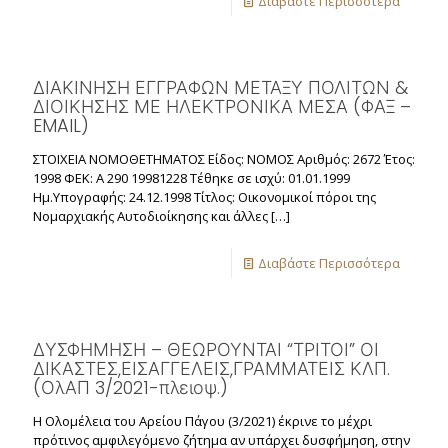
Διαβάστε Περισσότερα
ΔΙΑΚΙΝΗΣΗ ΕΓΓΡΑΦΩΝ ΜΕΤΑΞΥ ΠΟΛΙΤΩΝ &
ΔΙΟΙΚΗΣΗΣ ΜΕ ΗΛΕΚΤΡΟΝΙΚΑ ΜΕΣΑ (ΦΑΞ –
EMAIL)
ΣΤΟΙΧΕΙΑ ΝΟΜΟΘΕΤΗΜΑΤΟΣ Είδος: ΝΟΜΟΣ Αριθμός: 2672 Έτος:
1998 ΦΕΚ: Α 290 19981228 Τέθηκε σε ισχύ: 01.01.1999
Ημ.Υπογραφής: 24.12.1998 Τίτλος: Οικονομικοί πόροι της
Νομαρχιακής Αυτοδιοίκησης και άλλες
[…]
Διαβάστε Περισσότερα
ΔΥΣΦΗΜΗΣΗ – ΘΕΩΡΟΥΝΤΑΙ “ΤΡΙΤΟΙ” ΟΙ
ΔΙΚΑΣΤΕΣ,ΕΙΣΑΓΓΕΛΕΙΣ,ΓΡΑΜΜΑΤΕΙΣ ΚΛΠ.
(ΟλΑΠ 3/2021-πλειοψ.)
Η Ολομέλεια του Αρείου Πάγου (3/2021) έκρινε το μέχρι
πρότινος αμφιλεγόμενο ζήτημα αν υπάρχει δυσφήμηση, στην