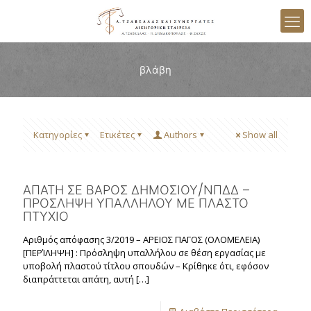
βλάβη
Κατηγορίες
Ετικέτες
Authors
Show all
ΑΠΑΤΗ ΣΕ ΒΑΡΟΣ ΔΗΜΟΣΙΟΥ/ΝΠΔΔ –
ΠΡΟΣΛΗΨΗ ΥΠΑΛΛΗΛΟΥ ΜΕ ΠΛΑΣΤΟ
ΠΤΥΧΙΟ
Αριθμός απόφασης 3/2019 – ΑΡΕΙΟΣ ΠΑΓΟΣ (ΟΛΟΜΕΛΕΙΑ)
[ΠΕΡΊΛΗΨΗ] : Πρόσληψη υπαλλήλου σε θέση εργασίας με
υποβολή πλαστού τίτλου σπουδών – Κρίθηκε ότι, εφόσον
διαπράττεται απάτη, αυτή
[…]