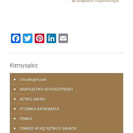
Διαβάστε Περισσότερα
Facebook
Twitter
Pinterest
LinkedIn
Email
Κατηγορίες
Uncategorized
ΑΝΑΓΚΑΣΤΙΚΗ ΑΠΑΛΛΟΤΡΙΩΣΗ
ΑΣΤΙΚΟ ΔΙΚΑΙΟ
ΑΤΟΜΙΚΑ ΔΙΚΑΙΩΜΑΤΑ
ΓΕΝΙΚΑ
ΓΕΝΙΚΕΣ ΑΡΧΕΣ ΑΣΤΙΚΟΥ ΔΙΚΑΙΟΥ