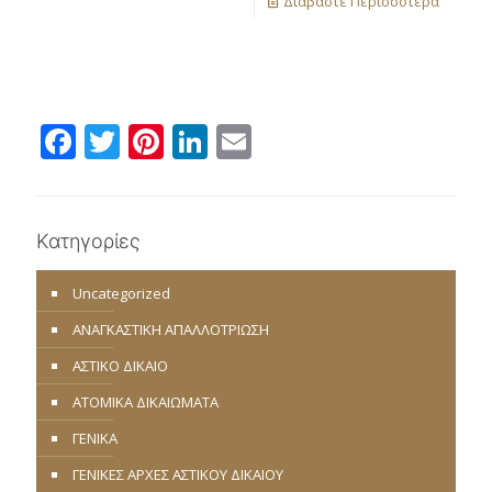
Διαβάστε Περισσότερα
Facebook
Twitter
Pinterest
LinkedIn
Email
Κατηγορίες
Uncategorized
ΑΝΑΓΚΑΣΤΙΚΗ ΑΠΑΛΛΟΤΡΙΩΣΗ
ΑΣΤΙΚΟ ΔΙΚΑΙΟ
ΑΤΟΜΙΚΑ ΔΙΚΑΙΩΜΑΤΑ
ΓΕΝΙΚΑ
ΓΕΝΙΚΕΣ ΑΡΧΕΣ ΑΣΤΙΚΟΥ ΔΙΚΑΙΟΥ