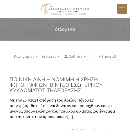
δεδομενα
Κατηγορίες
Ετικέτες
Authors
Show all
ΠΟΙΝΙΚΗ ΔΙΚΗ – ΝΟΜΙΜΗ Η ΧΡΗΣΗ
ΦΩΤΟΓΡΑΦΙΩΝ-ΒΙΝΤΕΟ ΕΣΩΤΕΡΙΚΟΥ
ΚΥΚΛΩΜΑΤΟΣ ΤΗΛΕΟΡΑΣΗΣ
Με την 254/2021 απόφαση του Αρείου Πάγου (Ζ’
ποιν.τμ.) κρίθηκε ότι είναι δυνατόν να προσαχθούν και να
αναγνωσθούν ενώπιον του ποινικού δικαστηρίου έγγραφα
που άπτονται των προσωπικών
[…]