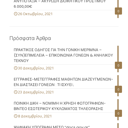
ΑΝΥΠΟΤΑΞΙΑ – ΑΚΥΡΩΣΗ ΔΙΟΙΚΗΤΙΚΟΥ ΠΡΟΣΤΙΜΟΥ
6.000,00€
0
26 Οκτωβρίου, 2021
Πρόσφατα Άρθρα
ΠΡΑΚΤΙΚΟΣ ΟΔΗΓΟΣ ΓΙΑ ΤΗΝ ΓΟΝΙΚΗ ΜΕΡΙΜΝΑ –
(ΣΥΝ)ΕΠΙΜΕΛΕΙΑ – ΕΠΙΚΟΙΝΩΝΙΑ ΓΟΝΕΩΝ & ΑΝΗΛΙΚΟΥ
ΤΕΚΝΟΥ
0
30 Δεκεμβρίου, 2021
ΕΓΓΡΑΦΕΣ-ΜΕΤΕΓΓΡΑΦΕΣ ΜΑΘΗΤΩΝ ΔΙΑΖΕΥΓΜΕΝΩΝ-
ΕΝ ΔΙΑΣΤΑΣΕΙ ΓΟΝΕΩΝ : ΤΙ ΙΣΧΥΕΙ ;
0
23 Δεκεμβρίου, 2021
ΠΟΙΝΙΚΗ ΔΙΚΗ – ΝΟΜΙΜΗ Η ΧΡΗΣΗ ΦΩΤΟΓΡΑΦΙΩΝ-
ΒΙΝΤΕΟ ΕΣΩΤΕΡΙΚΟΥ ΚΥΚΛΩΜΑΤΟΣ ΤΗΛΕΟΡΑΣΗΣ
0
8 Δεκεμβρίου, 2021
ΨΗΦΙΑΚΗ ΥΠΟΓΡΑΦΗ ΜΕΣΩ “docs.gov.gr”