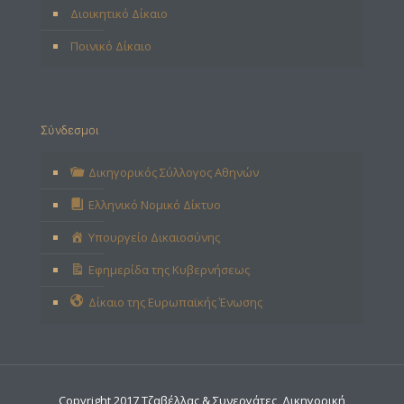
Διοικητικό Δίκαιο
Ποινικό Δίκαιο
Σύνδεσμοι
Δικηγορικός Σύλλογος Αθηνών
Ελληνικό Νομικό Δίκτυο
Υπουργείο Δικαιοσύνης
Εφημερίδα της Κυβερνήσεως
Δίκαιο της Ευρωπαϊκής Ένωσης
Copyright 2017 Τζαβέλλας & Συνεργάτες, Δικηγορική