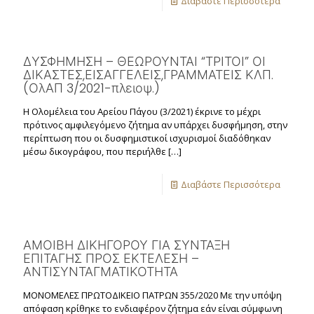
Διαβάστε Περισσότερα
ΔΥΣΦΗΜΗΣΗ – ΘΕΩΡΟΥΝΤΑΙ “ΤΡΙΤΟΙ” ΟΙ
ΔΙΚΑΣΤΕΣ,ΕΙΣΑΓΓΕΛΕΙΣ,ΓΡΑΜΜΑΤΕΙΣ ΚΛΠ.
(ΟλΑΠ 3/2021-πλειοψ.)
Η Ολομέλεια του Αρείου Πάγου (3/2021) έκρινε το μέχρι
πρότινος αμφιλεγόμενο ζήτημα αν υπάρχει δυσφήμηση, στην
περίπτωση που οι δυσφημιστικοί ισχυρισμοί διαδόθηκαν
μέσω δικογράφου, που περιήλθε
[…]
Διαβάστε Περισσότερα
ΑΜΟΙΒΗ ΔΙΚΗΓΟΡΟΥ ΓΙΑ ΣΥΝΤΑΞΗ
ΕΠΙΤΑΓΗΣ ΠΡΟΣ ΕΚΤΕΛΕΣΗ –
ΑΝΤΙΣΥΝΤΑΓΜΑΤΙΚΟΤΗΤΑ
ΜΟΝΟΜΕΛΕΣ ΠΡΩΤΟΔΙΚΕΙΟ ΠΑΤΡΩΝ 355/2020 Με την υπόψη
απόφαση κρίθηκε το ενδιαφέρον ζήτημα εάν είναι σύμφωνη