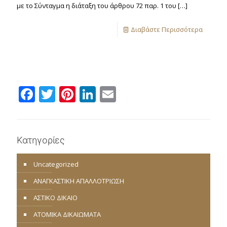
με το Σύνταγμα η διάταξη του άρθρου 72 παρ. 1 του
[…]
Διαβάστε Περισσότερα
Facebook
Twitter
Pinterest
LinkedIn
Email
Κατηγορίες
Uncategorized
ΑΝΑΓΚΑΣΤΙΚΗ ΑΠΑΛΛΟΤΡΙΩΣΗ
ΑΣΤΙΚΟ ΔΙΚΑΙΟ
ΑΤΟΜΙΚΑ ΔΙΚΑΙΩΜΑΤΑ