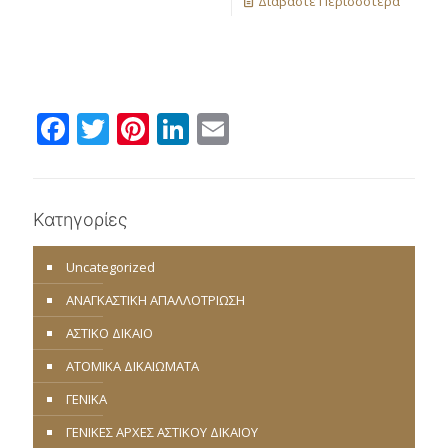
Διαβάστε Περισσότερα
Facebook
Twitter
Pinterest
LinkedIn
Email
Κατηγορίες
Uncategorized
ΑΝΑΓΚΑΣΤΙΚΗ ΑΠΑΛΛΟΤΡΙΩΣΗ
ΑΣΤΙΚΟ ΔΙΚΑΙΟ
ΑΤΟΜΙΚΑ ΔΙΚΑΙΩΜΑΤΑ
ΓΕΝΙΚΑ
ΓΕΝΙΚΕΣ ΑΡΧΕΣ ΑΣΤΙΚΟΥ ΔΙΚΑΙΟΥ