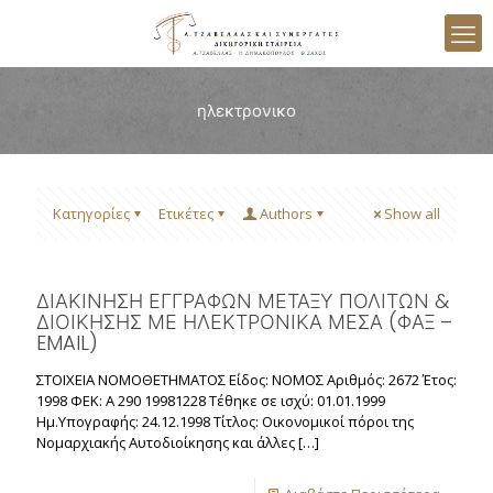
ηλεκτρονικο
Κατηγορίες
Ετικέτες
Authors
Show all
ΔΙΑΚΙΝΗΣΗ ΕΓΓΡΑΦΩΝ ΜΕΤΑΞΥ ΠΟΛΙΤΩΝ &
ΔΙΟΙΚΗΣΗΣ ΜΕ ΗΛΕΚΤΡΟΝΙΚΑ ΜΕΣΑ (ΦΑΞ –
EMAIL)
ΣΤΟΙΧΕΙΑ ΝΟΜΟΘΕΤΗΜΑΤΟΣ Είδος: ΝΟΜΟΣ Αριθμός: 2672 Έτος:
1998 ΦΕΚ: Α 290 19981228 Τέθηκε σε ισχύ: 01.01.1999
Ημ.Υπογραφής: 24.12.1998 Τίτλος: Οικονομικοί πόροι της
Νομαρχιακής Αυτοδιοίκησης και άλλες
[…]