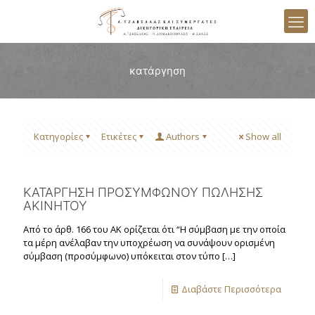
κατάργηση
Κατηγορίες
Ετικέτες
Authors
Show all
ΚΑΤΑΡΓΗΣΗ ΠΡΟΣΥΜΦΩΝΟΥ ΠΩΛΗΣΗΣ
ΑΚΙΝΗΤΟΥ
Από το άρθ. 166 του AK ορίζεται ότι “H σύμβαση με την οποία
τα μέρη ανέλαβαν την υποχρέωση να συνάψουν ορισμένη
σύμβαση (προσύμφωνο) υπόκειται στον τύπο
[…]
Διαβάστε Περισσότερα