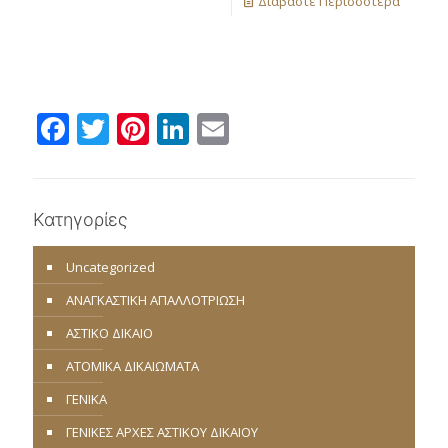
Διαβάστε Περισσότερα
Facebook
Twitter
Pinterest
LinkedIn
Email
Κατηγορίες
Uncategorized
ΑΝΑΓΚΑΣΤΙΚΗ ΑΠΑΛΛΟΤΡΙΩΣΗ
ΑΣΤΙΚΟ ΔΙΚΑΙΟ
ΑΤΟΜΙΚΑ ΔΙΚΑΙΩΜΑΤΑ
ΓΕΝΙΚΑ
ΓΕΝΙΚΕΣ ΑΡΧΕΣ ΑΣΤΙΚΟΥ ΔΙΚΑΙΟΥ