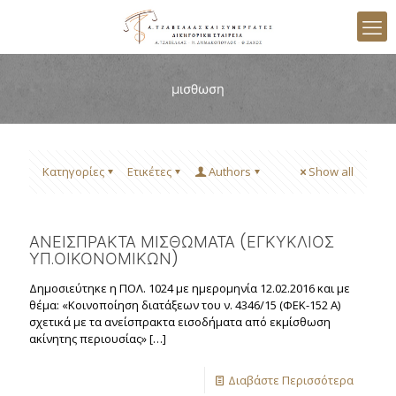
μισθωση
Κατηγορίες
Ετικέτες
Authors
Show all
ΑΝΕΙΣΠΡΑΚΤΑ ΜΙΣΘΩΜΑΤΑ (ΕΓΚΥΚΛΙΟΣ
ΥΠ.ΟΙΚΟΝΟΜΙΚΩΝ)
Δημοσιεύτηκε η ΠΟΛ. 1024 με ημερομηνία 12.02.2016 και με
θέμα: «Κοινοποίηση διατάξεων του ν. 4346/15 (ΦΕΚ-152 Α)
σχετικά με τα ανείσπρακτα εισοδήματα από εκμίσθωση
ακίνητης περιουσίας»
[…]
Διαβάστε Περισσότερα