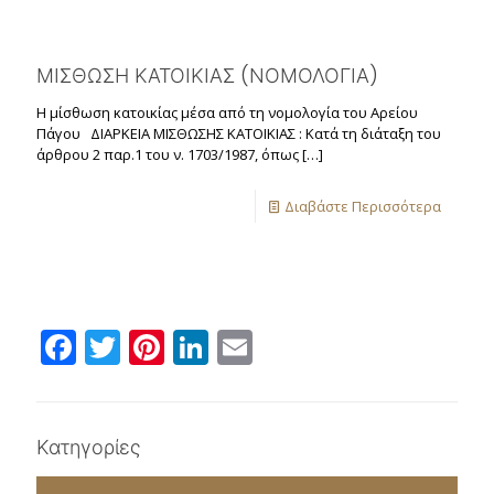
ΜΙΣΘΩΣΗ ΚΑΤΟΙΚΙΑΣ (ΝΟΜΟΛΟΓΙΑ)
Η μίσθωση κατοικίας μέσα από τη νομολογία του Αρείου
Πάγου ΔΙΑΡΚΕΙΑ ΜΙΣΘΩΣΗΣ ΚΑΤΟΙΚΙΑΣ : Κατά τη διάταξη του
άρθρου 2 παρ.1 του ν. 1703/1987, όπως
[…]
Διαβάστε Περισσότερα
Facebook
Twitter
Pinterest
LinkedIn
Email
Κατηγορίες