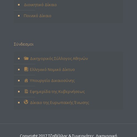
Διοικητικό Δίκαιο
Ποινικό Δίκαιο
Σύνδεσμοι
Δικηγορικός Σύλλογος Αθηνών
Ελληνικό Νομικό Δίκτυο
Υπουργείο Δικαιοσύνης
Εφημερίδα της Κυβερνήσεως
Δίκαιο της Ευρωπαϊκής Ένωσης
Copyright 2017 Τζαβέλλας & Συνεργάτες, Δικηγορική