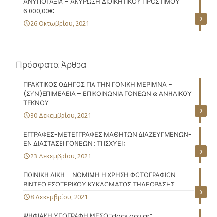
ΑΝΥΠΟΤΑΞΙΑ – ΑΚΥΡΩΣΗ ΔΙΟΙΚΗΤΙΚΟΥ ΠΡΟΣΤΙΜΟΥ
6.000,00€
0
26 Οκτωβρίου, 2021
Πρόσφατα Άρθρα
ΠΡΑΚΤΙΚΟΣ ΟΔΗΓΟΣ ΓΙΑ ΤΗΝ ΓΟΝΙΚΗ ΜΕΡΙΜΝΑ –
(ΣΥΝ)ΕΠΙΜΕΛΕΙΑ – ΕΠΙΚΟΙΝΩΝΙΑ ΓΟΝΕΩΝ & ΑΝΗΛΙΚΟΥ
ΤΕΚΝΟΥ
0
30 Δεκεμβρίου, 2021
ΕΓΓΡΑΦΕΣ-ΜΕΤΕΓΓΡΑΦΕΣ ΜΑΘΗΤΩΝ ΔΙΑΖΕΥΓΜΕΝΩΝ-
ΕΝ ΔΙΑΣΤΑΣΕΙ ΓΟΝΕΩΝ : ΤΙ ΙΣΧΥΕΙ ;
0
23 Δεκεμβρίου, 2021
ΠΟΙΝΙΚΗ ΔΙΚΗ – ΝΟΜΙΜΗ Η ΧΡΗΣΗ ΦΩΤΟΓΡΑΦΙΩΝ-
ΒΙΝΤΕΟ ΕΣΩΤΕΡΙΚΟΥ ΚΥΚΛΩΜΑΤΟΣ ΤΗΛΕΟΡΑΣΗΣ
0
8 Δεκεμβρίου, 2021
ΨΗΦΙΑΚΗ ΥΠΟΓΡΑΦΗ ΜΕΣΩ “docs.gov.gr”