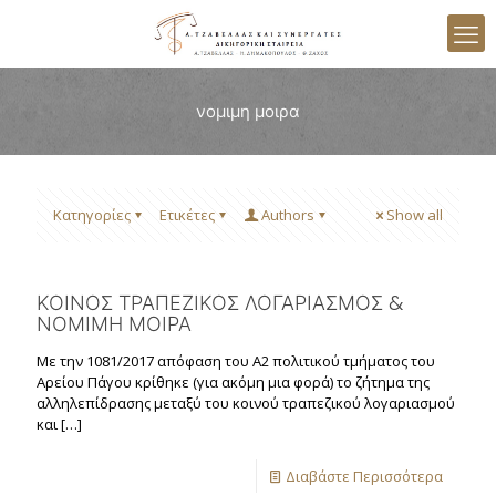
νομιμη μοιρα
Κατηγορίες
Ετικέτες
Authors
Show all
ΚΟΙΝΟΣ ΤΡΑΠΕΖΙΚΟΣ ΛΟΓΑΡΙΑΣΜΟΣ &
ΝΟΜΙΜΗ ΜΟΙΡΑ
Με την 1081/2017 απόφαση του Α2 πολιτικού τμήματος του
Αρείου Πάγου κρίθηκε (για ακόμη μια φορά) το ζήτημα της
αλληλεπίδρασης μεταξύ του κοινού τραπεζικού λογαριασμού
και
[…]
Διαβάστε Περισσότερα