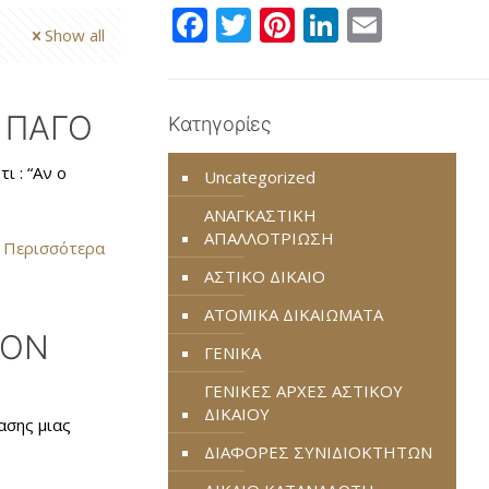
Facebook
Twitter
Pinterest
LinkedIn
Email
Show all
 ΠΑΓΟ
Κατηγορίες
ι : “Αν ο
Uncategorized
ΑΝΑΓΚΑΣΤΙΚΗ
ΑΠΑΛΛΟΤΡΙΩΣΗ
 Περισσότερα
ΑΣΤΙΚΟ ΔΙΚΑΙΟ
ΑΤΟΜΙΚΑ ΔΙΚΑΙΩΜΑΤΑ
ΤΟΝ
ΓΕΝΙΚΑ
ΓΕΝΙΚΕΣ ΑΡΧΕΣ ΑΣΤΙΚΟΥ
ΔΙΚΑΙΟΥ
ασης μιας
ΔΙΑΦΟΡΕΣ ΣΥΝΙΔΙΟΚΤΗΤΩΝ