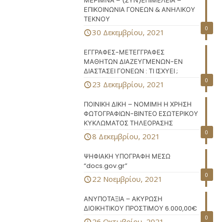
ΜΕΡΙΜΝΑ – (ΣΥΝ)ΕΠΙΜΕΛΕΙΑ –
ΕΠΙΚΟΙΝΩΝΙΑ ΓΟΝΕΩΝ & ΑΝΗΛΙΚΟΥ
ΤΕΚΝΟΥ
0
30 Δεκεμβρίου, 2021
ΕΓΓΡΑΦΕΣ-ΜΕΤΕΓΓΡΑΦΕΣ
ΜΑΘΗΤΩΝ ΔΙΑΖΕΥΓΜΕΝΩΝ-ΕΝ
ΔΙΑΣΤΑΣΕΙ ΓΟΝΕΩΝ : ΤΙ ΙΣΧΥΕΙ ;
0
23 Δεκεμβρίου, 2021
ΠΟΙΝΙΚΗ ΔΙΚΗ – ΝΟΜΙΜΗ Η ΧΡΗΣΗ
ΦΩΤΟΓΡΑΦΙΩΝ-ΒΙΝΤΕΟ ΕΣΩΤΕΡΙΚΟΥ
ΚΥΚΛΩΜΑΤΟΣ ΤΗΛΕΟΡΑΣΗΣ
0
8 Δεκεμβρίου, 2021
ΨΗΦΙΑΚΗ ΥΠΟΓΡΑΦΗ ΜΕΣΩ
“docs.gov.gr”
0
22 Νοεμβρίου, 2021
ΑΝΥΠΟΤΑΞΙΑ – ΑΚΥΡΩΣΗ
ΔΙΟΙΚΗΤΙΚΟΥ ΠΡΟΣΤΙΜΟΥ 6.000,00€
0
26 Οκτωβρίου, 2021