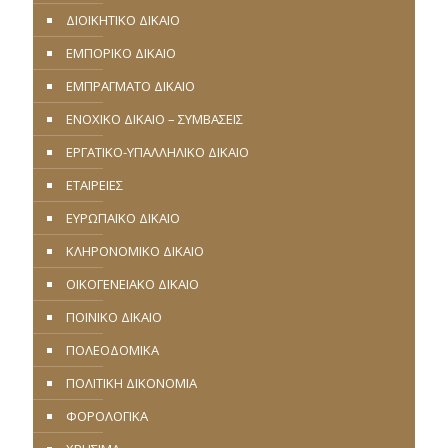
ΔΙΟΙΚΗΤΙΚΟ ΔΙΚΑΙΟ
ΕΜΠΟΡΙΚΟ ΔΙΚΑΙΟ
ΕΜΠΡΑΓΜΑΤΟ ΔΙΚΑΙΟ
ΕΝΟΧΙΚΟ ΔΙΚΑΙΟ – ΣΥΜΒΑΣΕΙΣ
ΕΡΓΑΤΙΚΟ-ΥΠΑΛΛΗΛΙΚΟ ΔΙΚΑΙΟ
ΕΤΑΙΡΕΙΕΣ
ΕΥΡΩΠΑΪΚΟ ΔΙΚΑΙΟ
ΚΛΗΡΟΝΟΜΙΚΟ ΔΙΚΑΙΟ
ΟΙΚΟΓΕΝΕΙΑΚΟ ΔΙΚΑΙΟ
ΠΟΙΝΙΚΟ ΔΙΚΑΙΟ
ΠΟΛΕΟΔΟΜΙΚΑ
ΠΟΛΙΤΙΚΗ ΔΙΚΟΝΟΜΙΑ
ΦΟΡΟΛΟΓΙΚΑ