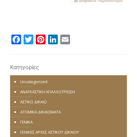
Διαβάστε Περισσότερα
Facebook
Twitter
Pinterest
LinkedIn
Email
Κατηγορίες
Uncategorized
ΑΝΑΓΚΑΣΤΙΚΗ ΑΠΑΛΛΟΤΡΙΩΣΗ
ΑΣΤΙΚΟ ΔΙΚΑΙΟ
ΑΤΟΜΙΚΑ ΔΙΚΑΙΩΜΑΤΑ
ΓΕΝΙΚΑ
ΓΕΝΙΚΕΣ ΑΡΧΕΣ ΑΣΤΙΚΟΥ ΔΙΚΑΙΟΥ