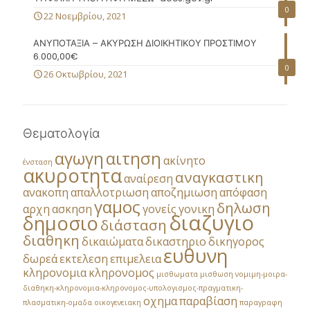
0
22 Νοεμβρίου, 2021
ΑΝΥΠΟΤΑΞΙΑ – ΑΚΥΡΩΣΗ ΔΙΟΙΚΗΤΙΚΟΥ ΠΡΟΣΤΙΜΟΥ
6.000,00€
0
26 Οκτωβρίου, 2021
Θεματολογία
αγωγη
αιτηση
ακίνητο
ένσταση
ακυροτητα
αναγκαστικη
αναίρεση
ανακοπη
απαλλοτριωση
αποζημιωση
απόφαση
γαμος
δηλωση
αρχη
ασκηση
γονείς
γονικη
διαζυγιο
δημοσιο
διάσταση
διαθηκη
δικαιώματα
δικαστηριο
δικηγορος
ευθυνη
δωρεά
εκτελεση
επιμελεια
κληρονομια
κληρονομος
μισθωματα
μισθωση
νομιμη-μοιρα-
διαθηκη-κληρονομια-κληρονομος-υπολογισμος-πραγματικη-
οχημα
παραβίαση
πλασματικη-ομαδα
οικογενειακη
παραγραφη