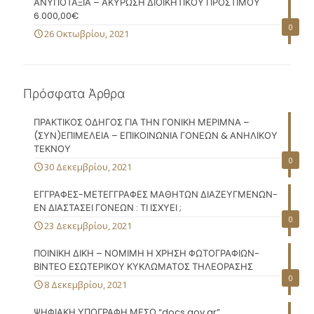
ΑΝΥΠΟΤΑΞΙΑ – ΑΚΥΡΩΣΗ ΔΙΟΙΚΗΤΙΚΟΥ ΠΡΟΣΤΙΜΟΥ
6.000,00€
0
26 Οκτωβρίου, 2021
Πρόσφατα Άρθρα
ΠΡΑΚΤΙΚΟΣ ΟΔΗΓΟΣ ΓΙΑ ΤΗΝ ΓΟΝΙΚΗ ΜΕΡΙΜΝΑ –
(ΣΥΝ)ΕΠΙΜΕΛΕΙΑ – ΕΠΙΚΟΙΝΩΝΙΑ ΓΟΝΕΩΝ & ΑΝΗΛΙΚΟΥ
ΤΕΚΝΟΥ
0
30 Δεκεμβρίου, 2021
ΕΓΓΡΑΦΕΣ-ΜΕΤΕΓΓΡΑΦΕΣ ΜΑΘΗΤΩΝ ΔΙΑΖΕΥΓΜΕΝΩΝ-
ΕΝ ΔΙΑΣΤΑΣΕΙ ΓΟΝΕΩΝ : ΤΙ ΙΣΧΥΕΙ ;
0
23 Δεκεμβρίου, 2021
ΠΟΙΝΙΚΗ ΔΙΚΗ – ΝΟΜΙΜΗ Η ΧΡΗΣΗ ΦΩΤΟΓΡΑΦΙΩΝ-
ΒΙΝΤΕΟ ΕΣΩΤΕΡΙΚΟΥ ΚΥΚΛΩΜΑΤΟΣ ΤΗΛΕΟΡΑΣΗΣ
0
8 Δεκεμβρίου, 2021
ΨΗΦΙΑΚΗ ΥΠΟΓΡΑΦΗ ΜΕΣΩ “docs.gov.gr”