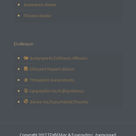
Διοικητικό Δίκαιο
Ποινικό Δίκαιο
Σύνδεσμοι
Δικηγορικός Σύλλογος Αθηνών
Ελληνικό Νομικό Δίκτυο
Υπουργείο Δικαιοσύνης
Εφημερίδα της Κυβερνήσεως
Δίκαιο της Ευρωπαϊκής Ένωσης
Copyright 2017 Τζαβέλλας & Συνεργάτες, Δικηγορική