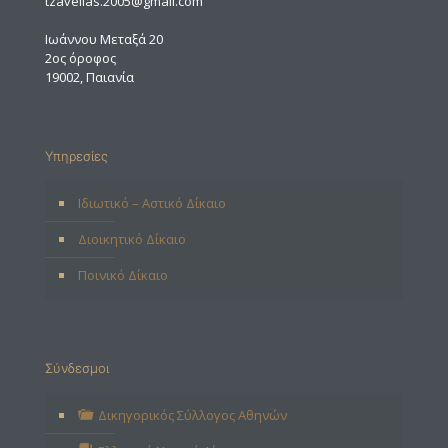
tzavellas.2005@gmail.com
Ιωάννου Μεταξά 20
2ος όροφος
19002, Παιανία
Υπηρεσίες
Ιδιωτικό – Αστικό Δίκαιο
Διοικητικό Δίκαιο
Ποινικό Δίκαιο
Σύνδεσμοι
Δικηγορικός Σύλλογος Αθηνών