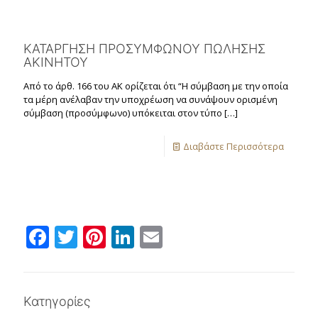
ΚΑΤΑΡΓΗΣΗ ΠΡΟΣΥΜΦΩΝΟΥ ΠΩΛΗΣΗΣ
ΑΚΙΝΗΤΟΥ
Από το άρθ. 166 του AK ορίζεται ότι “H σύμβαση με την οποία
τα μέρη ανέλαβαν την υποχρέωση να συνάψουν ορισμένη
σύμβαση (προσύμφωνο) υπόκειται στον τύπο
[…]
Διαβάστε Περισσότερα
Facebook
Twitter
Pinterest
LinkedIn
Email
Κατηγορίες