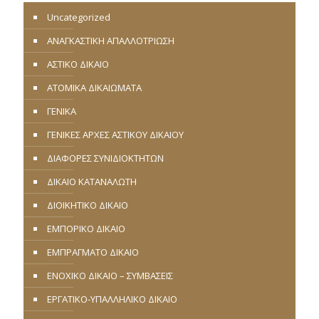
Uncategorized
ΑΝΑΓΚΑΣΤΙΚΗ ΑΠΑΛΛΟΤΡΙΩΣΗ
ΑΣΤΙΚΟ ΔΙΚΑΙΟ
ΑΤΟΜΙΚΑ ΔΙΚΑΙΩΜΑΤΑ
ΓΕΝΙΚΑ
ΓΕΝΙΚΕΣ ΑΡΧΕΣ ΑΣΤΙΚΟΥ ΔΙΚΑΙΟΥ
ΔΙΑΦΟΡΕΣ ΣΥΝΙΔΙΟΚΤΗΤΩΝ
ΔΙΚΑΙΟ ΚΑΤΑΝΑΛΩΤΗ
ΔΙΟΙΚΗΤΙΚΟ ΔΙΚΑΙΟ
ΕΜΠΟΡΙΚΟ ΔΙΚΑΙΟ
ΕΜΠΡΑΓΜΑΤΟ ΔΙΚΑΙΟ
ΕΝΟΧΙΚΟ ΔΙΚΑΙΟ – ΣΥΜΒΑΣΕΙΣ
ΕΡΓΑΤΙΚΟ-ΥΠΑΛΛΗΛΙΚΟ ΔΙΚΑΙΟ