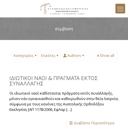
σύμβαση
Κατηγορίες
Ετικέτες
Authors
Show all
ΙΔΙΩΤΙΚΟΙ ΝΑΟΙ & ΠΡΑΓΜΑΤΑ ΕΚΤΟΣ
ΣΥΝΑΛΛΑΓΗΣ
Οι ιδιωτικοί ναοί καθίστανται πράγματα εκτός συναλλαγής,
μόνον εάν εγκαινιασθούν και καθιερωθούν στην θεία λατρεία,
σύμφωνα με τους κανόνες της Ανατολικής Ορθοδόξου
Εκκλησίας [ΑΠ 1178/2006, ΕφΛαρ
[…]
Διαβάστε Περισσότερα