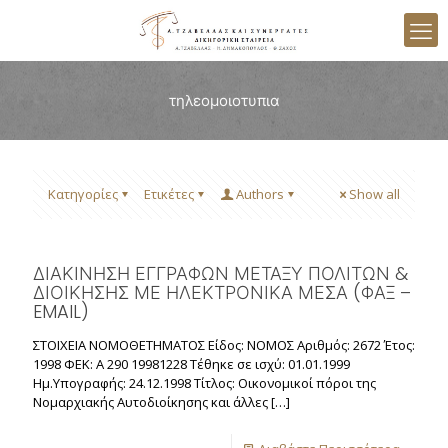
τηλεομοιοτυπια
Κατηγορίες
Ετικέτες
Authors
Show all
ΔΙΑΚΙΝΗΣΗ ΕΓΓΡΑΦΩΝ ΜΕΤΑΞΥ ΠΟΛΙΤΩΝ &
ΔΙΟΙΚΗΣΗΣ ΜΕ ΗΛΕΚΤΡΟΝΙΚΑ ΜΕΣΑ (ΦΑΞ –
EMAIL)
ΣΤΟΙΧΕΙΑ ΝΟΜΟΘΕΤΗΜΑΤΟΣ Είδος: ΝΟΜΟΣ Αριθμός: 2672 Έτος:
1998 ΦΕΚ: Α 290 19981228 Τέθηκε σε ισχύ: 01.01.1999
Ημ.Υπογραφής: 24.12.1998 Τίτλος: Οικονομικοί πόροι της
Νομαρχιακής Αυτοδιοίκησης και άλλες
[…]