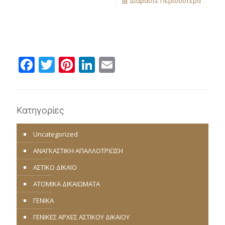
Διαβάστε Περισσότερα
Facebook
Twitter
Pinterest
LinkedIn
Email
Κατηγορίες
Uncategorized
ΑΝΑΓΚΑΣΤΙΚΗ ΑΠΑΛΛΟΤΡΙΩΣΗ
ΑΣΤΙΚΟ ΔΙΚΑΙΟ
ΑΤΟΜΙΚΑ ΔΙΚΑΙΩΜΑΤΑ
ΓΕΝΙΚΑ
ΓΕΝΙΚΕΣ ΑΡΧΕΣ ΑΣΤΙΚΟΥ ΔΙΚΑΙΟΥ