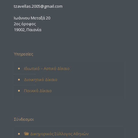
tzavellas.2005@gmail.com
Ιωάννου Μεταξά 20
2ος όροφος
19002, Παιανία
Υπηρεσίες
Ιδιωτικό – Αστικό Δίκαιο
Διοικητικό Δίκαιο
Ποινικό Δίκαιο
Σύνδεσμοι
Δικηγορικός Σύλλογος Αθηνών