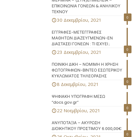
ΜΕΡΙΜΝΑ – (ΣΥΝ)ΕΠΙΜΕΛΕΙΑ –
ΕΠΙΚΟΙΝΩΝΙΑ ΓΟΝΕΩΝ & ΑΝΗΛΙΚΟΥ
ΤΕΚΝΟΥ
0
30 Δεκεμβρίου, 2021
ΕΓΓΡΑΦΕΣ-ΜΕΤΕΓΓΡΑΦΕΣ
ΜΑΘΗΤΩΝ ΔΙΑΖΕΥΓΜΕΝΩΝ-ΕΝ
ΔΙΑΣΤΑΣΕΙ ΓΟΝΕΩΝ : ΤΙ ΙΣΧΥΕΙ ;
0
23 Δεκεμβρίου, 2021
ΠΟΙΝΙΚΗ ΔΙΚΗ – ΝΟΜΙΜΗ Η ΧΡΗΣΗ
ΦΩΤΟΓΡΑΦΙΩΝ-ΒΙΝΤΕΟ ΕΣΩΤΕΡΙΚΟΥ
ΚΥΚΛΩΜΑΤΟΣ ΤΗΛΕΟΡΑΣΗΣ
0
8 Δεκεμβρίου, 2021
ΨΗΦΙΑΚΗ ΥΠΟΓΡΑΦΗ ΜΕΣΩ
“docs.gov.gr”
0
22 Νοεμβρίου, 2021
ΑΝΥΠΟΤΑΞΙΑ – ΑΚΥΡΩΣΗ
ΔΙΟΙΚΗΤΙΚΟΥ ΠΡΟΣΤΙΜΟΥ 6.000,00€
0
26 Οκτωβρίου, 2021