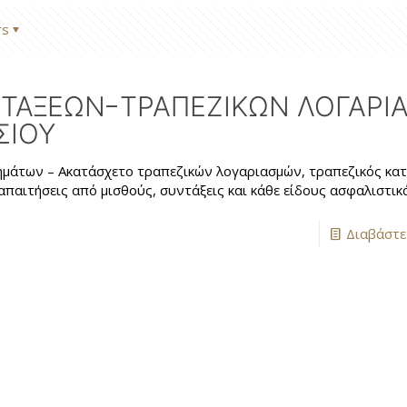
rs
ΤΑΞΕΩΝ-ΤΡΑΠΕΖΙΚΩΝ ΛΟΓΑΡΙ
ΣΙΟΥ
μάτων – Ακατάσχετο τραπεζικών λογαριασμών, τραπεζικός κατ
παιτήσεις από μισθούς, συντάξεις και κάθε είδους ασφαλιστικ
Διαβάστε