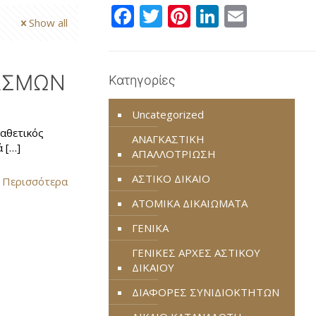
Facebook
Twitter
Pinterest
LinkedIn
Email
Show all
ΑΣΜΩΝ
Κατηγορίες
Uncategorized
αθετικός
ΑΝΑΓΚΑΣΤΙΚΗ
ά
[…]
ΑΠΑΛΛΟΤΡΙΩΣΗ
ΑΣΤΙΚΟ ΔΙΚΑΙΟ
 Περισσότερα
ΑΤΟΜΙΚΑ ΔΙΚΑΙΩΜΑΤΑ
ΓΕΝΙΚΑ
ΓΕΝΙΚΕΣ ΑΡΧΕΣ ΑΣΤΙΚΟΥ
ΔΙΚΑΙΟΥ
ΔΙΑΦΟΡΕΣ ΣΥΝΙΔΙΟΚΤΗΤΩΝ