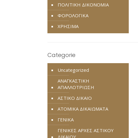
ΠΟΛΙΤΙΚΗ ΔΙΚΟΝΟΜΙΑ
ΦΟΡΟΛΟΓΙΚΑ
ΧΡΗΣΙΜΑ
Categorie
Uncategorized
ΑΝΑΓΚΑΣΤΙΚΗ
ΑΠΑΛΛΟΤΡΙΩΣΗ
ΑΣΤΙΚΟ ΔΙΚΑΙΟ
ΑΤΟΜΙΚΑ ΔΙΚΑΙΩΜΑΤΑ
ΓΕΝΙΚΑ
ΓΕΝΙΚΕΣ ΑΡΧΕΣ ΑΣΤΙΚΟΥ
ΔΙΚΑΙΟΥ