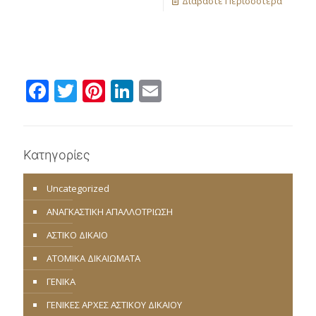
Διαβάστε Περισσότερα
Facebook
Twitter
Pinterest
LinkedIn
Email
Κατηγορίες
Uncategorized
ΑΝΑΓΚΑΣΤΙΚΗ ΑΠΑΛΛΟΤΡΙΩΣΗ
ΑΣΤΙΚΟ ΔΙΚΑΙΟ
ΑΤΟΜΙΚΑ ΔΙΚΑΙΩΜΑΤΑ
ΓΕΝΙΚΑ
ΓΕΝΙΚΕΣ ΑΡΧΕΣ ΑΣΤΙΚΟΥ ΔΙΚΑΙΟΥ