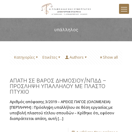
υπάλληλος
Κατηγορίες
Ετικέτες
Authors
Show all
ΑΠΑΤΗ ΣΕ ΒΑΡΟΣ ΔΗΜΟΣΙΟΥ/ΝΠΔΔ –
ΠΡΟΣΛΗΨΗ ΥΠΑΛΛΗΛΟΥ ΜΕ ΠΛΑΣΤΟ
ΠΤΥΧΙΟ
Αριθμός απόφασης 3/2019 – ΑΡΕΙΟΣ ΠΑΓΟΣ (ΟΛΟΜΕΛΕΙΑ)
[ΠΕΡΊΛΗΨΗ] : Πρόσληψη υπαλλήλου σε θέση εργασίας με
υποβολή πλαστού τίτλου σπουδών – Κρίθηκε ότι, εφόσον
διαπράττεται απάτη, αυτή
[…]