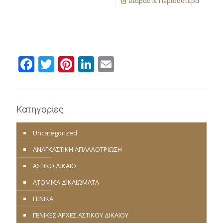
Διαβάστε Περισσότερα
Facebook
Twitter
Pinterest
LinkedIn
Email
Κατηγορίες
Uncategorized
ΑΝΑΓΚΑΣΤΙΚΗ ΑΠΑΛΛΟΤΡΙΩΣΗ
ΑΣΤΙΚΟ ΔΙΚΑΙΟ
ΑΤΟΜΙΚΑ ΔΙΚΑΙΩΜΑΤΑ
ΓΕΝΙΚΑ
ΓΕΝΙΚΕΣ ΑΡΧΕΣ ΑΣΤΙΚΟΥ ΔΙΚΑΙΟΥ