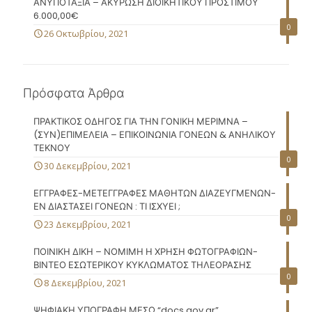
ΑΝΥΠΟΤΑΞΙΑ – ΑΚΥΡΩΣΗ ΔΙΟΙΚΗΤΙΚΟΥ ΠΡΟΣΤΙΜΟΥ
6.000,00€
0
26 Οκτωβρίου, 2021
Πρόσφατα Άρθρα
ΠΡΑΚΤΙΚΟΣ ΟΔΗΓΟΣ ΓΙΑ ΤΗΝ ΓΟΝΙΚΗ ΜΕΡΙΜΝΑ –
(ΣΥΝ)ΕΠΙΜΕΛΕΙΑ – ΕΠΙΚΟΙΝΩΝΙΑ ΓΟΝΕΩΝ & ΑΝΗΛΙΚΟΥ
ΤΕΚΝΟΥ
0
30 Δεκεμβρίου, 2021
ΕΓΓΡΑΦΕΣ-ΜΕΤΕΓΓΡΑΦΕΣ ΜΑΘΗΤΩΝ ΔΙΑΖΕΥΓΜΕΝΩΝ-
ΕΝ ΔΙΑΣΤΑΣΕΙ ΓΟΝΕΩΝ : ΤΙ ΙΣΧΥΕΙ ;
0
23 Δεκεμβρίου, 2021
ΠΟΙΝΙΚΗ ΔΙΚΗ – ΝΟΜΙΜΗ Η ΧΡΗΣΗ ΦΩΤΟΓΡΑΦΙΩΝ-
ΒΙΝΤΕΟ ΕΣΩΤΕΡΙΚΟΥ ΚΥΚΛΩΜΑΤΟΣ ΤΗΛΕΟΡΑΣΗΣ
0
8 Δεκεμβρίου, 2021
ΨΗΦΙΑΚΗ ΥΠΟΓΡΑΦΗ ΜΕΣΩ “docs.gov.gr”