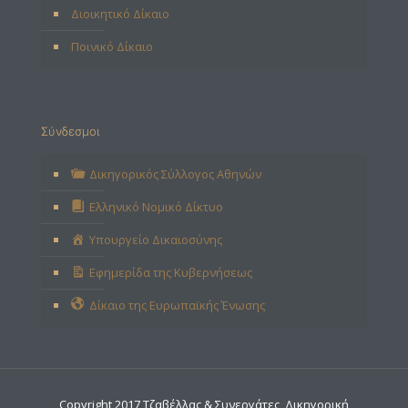
Διοικητικό Δίκαιο
Ποινικό Δίκαιο
Σύνδεσμοι
Δικηγορικός Σύλλογος Αθηνών
Ελληνικό Νομικό Δίκτυο
Υπουργείο Δικαιοσύνης
Εφημερίδα της Κυβερνήσεως
Δίκαιο της Ευρωπαϊκής Ένωσης
Copyright 2017 Τζαβέλλας & Συνεργάτες, Δικηγορική