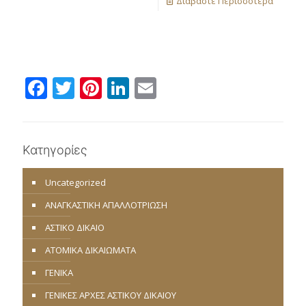
Διαβάστε Περισσότερα
Facebook
Twitter
Pinterest
LinkedIn
Email
Κατηγορίες
Uncategorized
ΑΝΑΓΚΑΣΤΙΚΗ ΑΠΑΛΛΟΤΡΙΩΣΗ
ΑΣΤΙΚΟ ΔΙΚΑΙΟ
ΑΤΟΜΙΚΑ ΔΙΚΑΙΩΜΑΤΑ
ΓΕΝΙΚΑ
ΓΕΝΙΚΕΣ ΑΡΧΕΣ ΑΣΤΙΚΟΥ ΔΙΚΑΙΟΥ