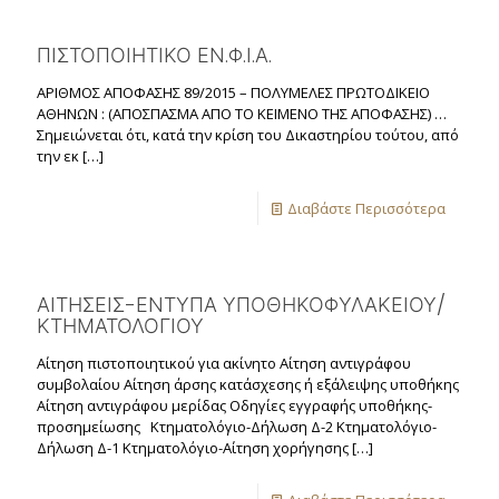
ΠΙΣΤΟΠΟΙΗΤΙΚΟ ΕΝ.Φ.Ι.Α.
ΑΡΙΘΜΟΣ ΑΠΟΦΑΣΗΣ 89/2015 – ΠΟΛΥΜΕΛΕΣ ΠΡΩΤΟΔΙΚΕΙΟ
ΑΘΗΝΩΝ : (ΑΠΟΣΠΑΣΜΑ ΑΠΟ ΤΟ ΚΕΙΜΕΝΟ ΤΗΣ ΑΠΟΦΑΣΗΣ) …
Σημειώνεται ότι, κατά την κρίση του Δικαστηρίου τούτου, από
την εκ
[…]
Διαβάστε Περισσότερα
ΑΙΤΗΣΕΙΣ-ΕΝΤΥΠΑ ΥΠΟΘΗΚΟΦΥΛΑΚΕΙΟΥ/
ΚΤΗΜΑΤΟΛΟΓΙΟΥ
Αίτηση πιστοποιητικού για ακίνητο Αίτηση αντιγράφου
συμβολαίου Αίτηση άρσης κατάσχεσης ή εξάλειψης υποθήκης
Αίτηση αντιγράφου μερίδας Οδηγίες εγγραφής υποθήκης-
προσημείωσης Κτηματολόγιο-Δήλωση Δ-2 Κτηματολόγιο-
Δήλωση Δ-1 Κτηματολόγιο-Αίτηση χορήγησης
[…]